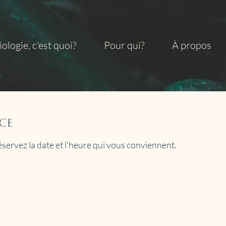
iologie, c'est quoi?
Pour qui?
À propos
ce
éservez la date et l'heure qui vous conviennent.