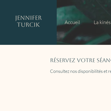
Jennifer
Accueil
La kinés
Turcik
Réservez votre séan
Consultez nos disponibilités et r